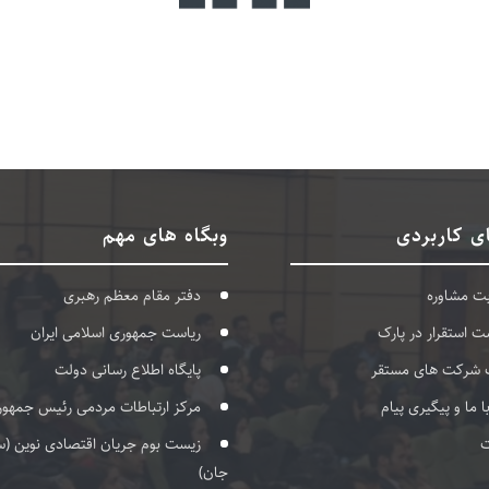
ی کاربردی
وبگاه های مهم
بت مشاوره
دفتر مقام معظم رهبری
ت استقرار در پارک
ریاست جمهوری اسلامی ایران
 شرکت های مستقر
پایگاه اطلاع رسانی دولت
با ما و پیگیری پیام
مرکز ارتباطات مردمی رئیس جمهور
ت
زیست بوم جریان اقتصادی نوین (س
جان)