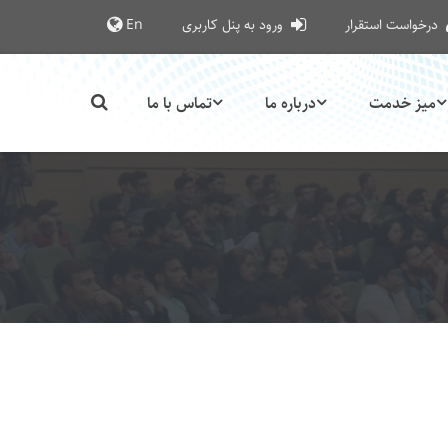
درخواست استقرار
ورود به پنل کاربری
En
میز خدمت
درباره ما
تماس با ما