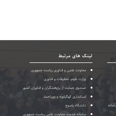
لینک های مرتبط
معاونت علمی و فناوری ریاست جمهوری
وزارت علوم، تحقیقات و فناوری
صندوق حمایت از پژوهشگران و فناوران کشور
استانداری کهگیلویه و بویراحمد
امانه
دانشگاه یاسوج
سامانه خدمت معاونت علمی ریاست جمهوری