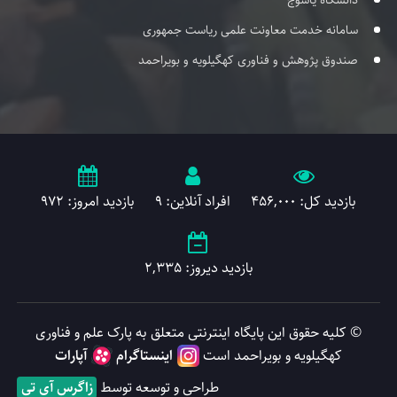
دانشگاه یاسوج
سامانه خدمت معاونت علمی ریاست جمهوری
صندوق پژوهش و فناوری کهگیلویه و بویراحمد
بازدید کل: 456,000
افراد آنلاین: 9
بازدید امروز: 972
بازدید دیروز: 2,335
© کلیه حقوق این پایگاه اینترنتی متعلق به پارک علم و فناوری
کهگیلویه و بویراحمد است
اینستاگرام
آپارات
طراحی و توسعه توسط
زاگرس آی تی