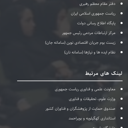
دفتر مقام معظم رهبری
ریاست جمهوری اسلامی ایران
پایگاه اطلاع رسانی دولت
مرکز ارتباطات مردمی رئیس جمهور
زیست بوم جریان اقتصادی نوین (سامانه جان)
نظام ایده ها و نیازها (سامانه نان)
لینک های مرتبط
معاونت علمی و فناوری ریاست جمهوری
وزارت علوم، تحقیقات و فناوری
صندوق حمایت از پژوهشگران و فناوران کشور
استانداری کهگیلویه و بویراحمد