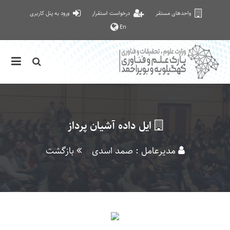
واحدهای مستقر
درخواست استقرار
ورود به پنل کاربری
En
ایل داده آشیان پرداز
مدیرعامل : صمد اسدی
بازگشت