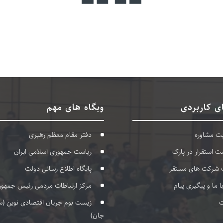
ی کاربردی
وبگاه های مهم
بت مشاوره
دفتر مقام معظم رهبری
ت استقرار در پارک
ریاست جمهوری اسلامی ایران
 شرکت های مستقر
پایگاه اطلاع رسانی دولت
با ما و پیگیری پیام
مرکز ارتباطات مردمی رئیس جمهور
ت
زیست بوم جریان اقتصادی نوین (س
جان)