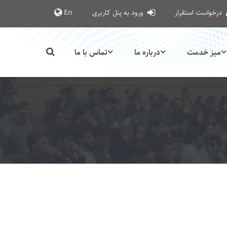
درخواست استقرار
ورود به پنل کاربری
En
میز خدمت
درباره ما
تماس با ما