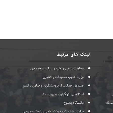
لینک های مرتبط
معاونت علمی و فناوری ریاست جمهوری
وزارت علوم، تحقیقات و فناوری
صندوق حمایت از پژوهشگران و فناوران کشور
استانداری کهگیلویه و بویراحمد
امانه
دانشگاه یاسوج
سامانه خدمت معاونت علمی ریاست جمهوری