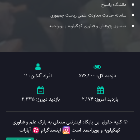
دانشگاه یاسوج
سامانه خدمت معاونت علمی ریاست جمهوری
صندوق پژوهش و فناوری کهگیلویه و بویراحمد
بازدید کل: 576,200
افراد آنلاین: 11
بازدید امروز: 2,174
بازدید دیروز: 2,335
© کلیه حقوق این پایگاه اینترنتی متعلق به پارک علم و فناوری
کهگیلویه و بویراحمد است
اینستاگرام
آپارات