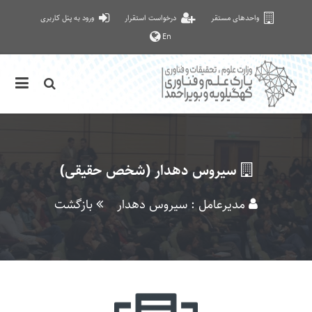
واحدهای مستقر
درخواست استقرار
ورود به پنل کاربری
En
سیروس دهدار (شخص حقیقی)
مدیرعامل : سیروس دهدار
بازگشت