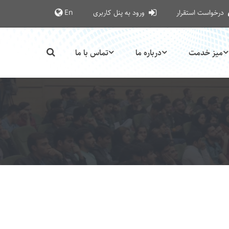
درخواست استقرار
ورود به پنل کاربری
En
میز خدمت
درباره ما
تماس با ما