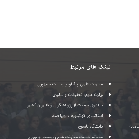
لینک های مرتبط
معاونت علمی و فناوری ریاست جمهوری
وزارت علوم، تحقیقات و فناوری
صندوق حمایت از پژوهشگران و فناوران کشور
استانداری کهگیلویه و بویراحمد
امانه
دانشگاه یاسوج
سامانه خدمت معاونت علمی ریاست جمهوری