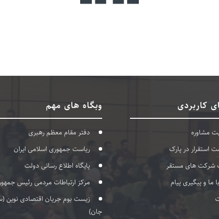
ی کاربردی
وبگاه های مهم
بت مشاوره
دفتر مقام معظم رهبری
ت استقرار در پارک
ریاست جمهوری اسلامی ایران
 شرکت های مستقر
پایگاه اطلاع رسانی دولت
با ما و پیگیری پیام
مرکز ارتباطات مردمی رئیس جمهور
ت
زیست بوم جریان اقتصادی نوین (س
جان)