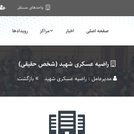
واحدهای مستقر
صفحه اصلی
اخبار
مراکز
رویدادها
راضیه عسکری شهید (شخص حقیقی)
مدیرعامل : راضیه عسکری شهید
بازگشت