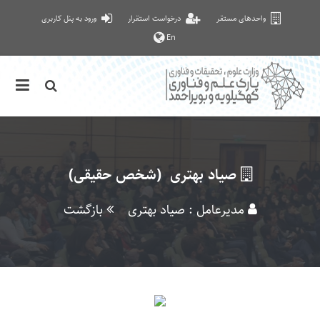
واحدهای مستقر
درخواست استقرار
ورود به پنل کاربری
En
صیاد بهتری (شخص حقیقی)
مدیرعامل : صیاد بهتری
بازگشت