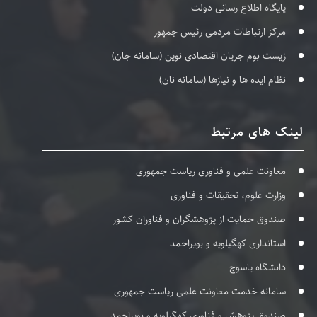
پایگاه اطلاع رسانی دولت
مرکز ارتباطات مردمی رئیس جمهور
زیست بوم جریان اقتصادی نوین (سامانه جان)
نظام ایده ها و نیازها (سامانه نان)
لینک های مرتبط
معاونت علمی و فناوری ریاست جمهوری
وزارت علوم، تحقیقات و فناوری
صندوق حمایت از پژوهشگران و فناوران کشور
استانداری کهگیلویه و بویراحمد
دانشگاه یاسوج
سامانه خدمت معاونت علمی ریاست جمهوری
صندوق پژوهش و فناوری کهگیلویه و بویراحمد