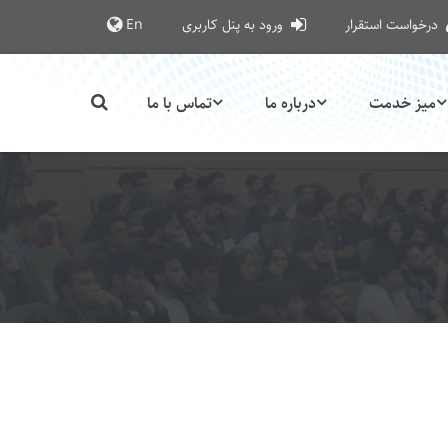
درخواست استقرار
ورود به پنل کاربری
En
میز خدمت
درباره ما
تماس با ما