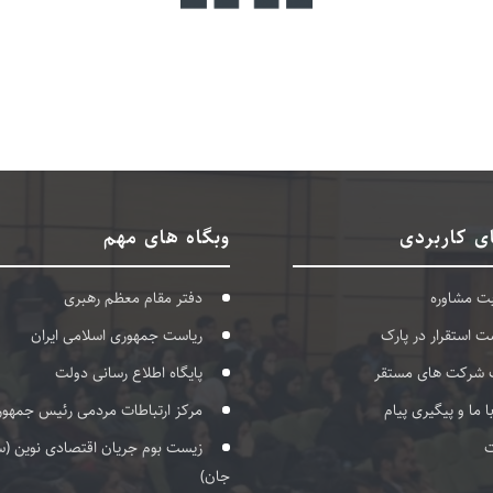
ی کاربردی
وبگاه های مهم
بت مشاوره
دفتر مقام معظم رهبری
ت استقرار در پارک
ریاست جمهوری اسلامی ایران
 شرکت های مستقر
پایگاه اطلاع رسانی دولت
با ما و پیگیری پیام
مرکز ارتباطات مردمی رئیس جمهور
ت
زیست بوم جریان اقتصادی نوین (س
جان)