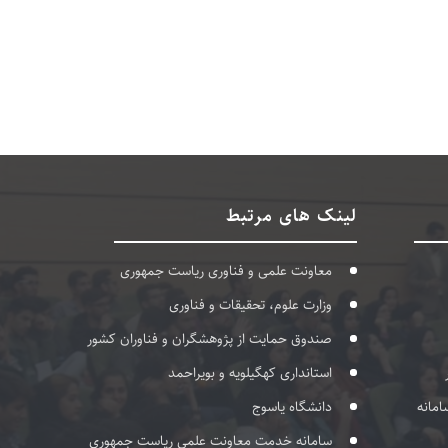
لینک های مرتبط
معاونت علمی و فناوری ریاست جمهوری
وزارت علوم، تحقیقات و فناوری
صندوق حمایت از پژوهشگران و فناوران کشور
استانداری کهگیلویه و بویراحمد
امانه
دانشگاه یاسوج
سامانه خدمت معاونت علمی ریاست جمهوری