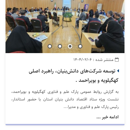
منتشر شده : ۱۴۰۴/۰۲/۰۶
توسعه شرکت‌های دانش‌بنیان، راهبرد اصلی
کهگیلویه و بویراحمد .
به گزارش روابط عمومی پارک علم و فناوری کهگیلویه و بویراحمد،
نشست ویژه ستاد اقتصاد دانش بنیان استان با حضور استاندار،
رئیس پارک علم و فناوری و مدیرا...
ادامه خبر ...