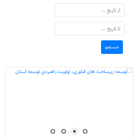
جستجو